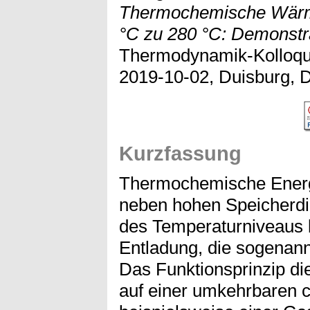
Thermochemische Wärme
°C zu 280 °C: Demonstr
Thermodynamik-Kolloqu
2019-10-02, Duisburg, 
Kurzfassung
Thermochemische Energ
neben hohen Speicherd
des Temperaturniveaus 
Entladung, die sogenan
Das Funktionsprinzip di
auf einer umkehrbaren 