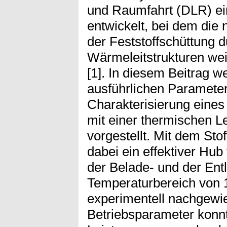
und Raumfahrt (DLR) ei
entwickelt, bei dem die 
der Feststoffschüttung d
Wärmeleitstrukturen we
[1]. In diesem Beitrag w
ausführlichen Parameter
Charakterisierung eine
mit einer thermischen 
vorgestellt. Mit dem St
dabei ein effektiver Hu
der Belade- und der Ent
Temperaturbereich von 
experimentell nachgewi
Betriebsparameter konnt