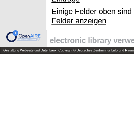
Einige Felder oben sind
Felder anzeigen
electronic library ver
Gestaltung Webseite und Datenbank: Copyright © Deutsches Zentrum für Luft- und Raumfa