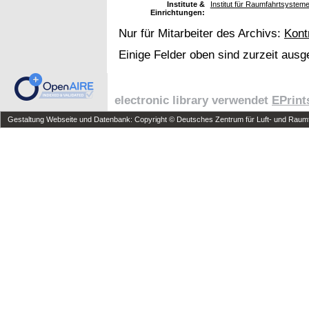
Institute &
Institut für Raumfahrtsyste
Einrichtungen:
Nur für Mitarbeiter des Archivs:
Kont
Einige Felder oben sind zurzeit ausg
electronic library verwendet
EPrint
Gestaltung Webseite und Datenbank: Copyright © Deutsches Zentrum für Luft- und Raumfa