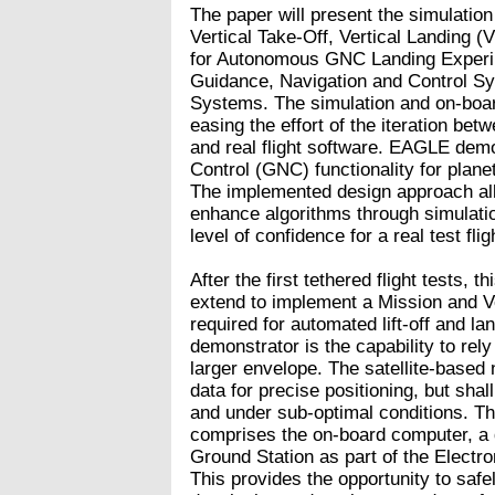
The paper will present the simulatio
Vertical Take-Off, Vertical Landing
for Autonomous GNC Landing Experi
Guidance, Navigation and Control Sy
Systems. The simulation and on-board
easing the effort of the iteration bet
and real flight software. EAGLE dem
Control (GNC) functionality for plane
The implemented design approach al
enhance algorithms through simulatio
level of confidence for a real test flig
After the first tethered flight tests, 
extend to implement a Mission and 
required for automated lift-off and la
demonstrator is the capability to rely
larger envelope. The satellite-based n
data for precise positioning, but shal
and under sub-optimal conditions. Th
comprises the on-board computer, a 
Ground Station as part of the Elect
This provides the opportunity to safe