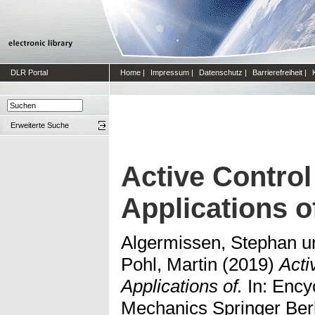
DLR Portal
Home
|
Impressum
|
Datenschutz
|
Barrierefreiheit
|
Erweiterte Suche
Active Control 
Applications o
Algermissen, Stephan
u
Pohl, Martin
(2019)
Acti
Applications of.
In: Ency
Mechanics Springer Berl