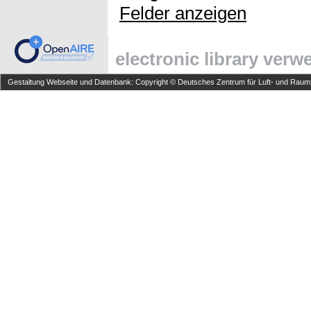
Felder anzeigen
electronic library ver
Gestaltung Webseite und Datenbank: Copyright © Deutsches Zentrum für Luft- und Raumfa