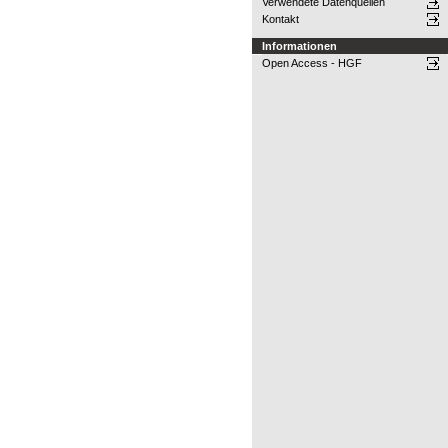
Verwendete Datenquellen
Kontakt
Informationen
Open Access - HGF