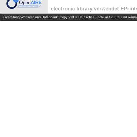
electronic library verwendet
EPrint
Gestaltung Webseite und Datenbank: Copyright © Deutsches Zentrum für Luft- und Raumfa