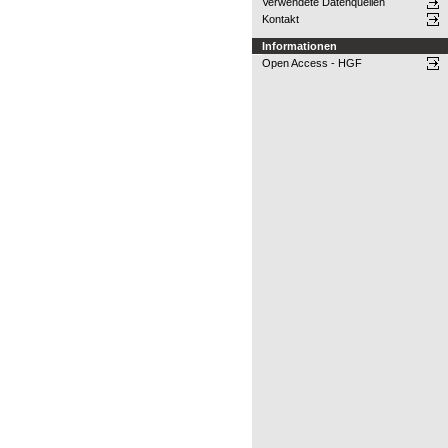
Verwendete Datenquellen
Kontakt
Informationen
Open Access - HGF