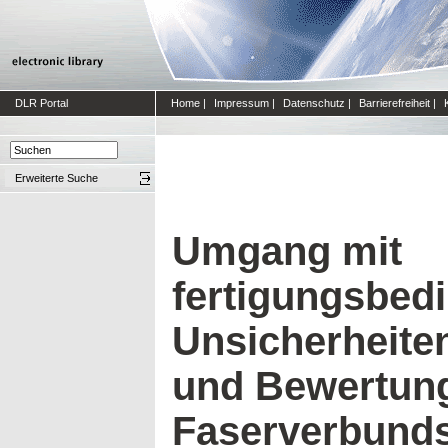
DLR Portal
Home
|
Impressum
|
Datenschutz
|
Barrierefreiheit
|
Erweiterte Suche
Umgang mit
fertigungsbed
Unsicherheiten
und Bewertun
Faserverbunds