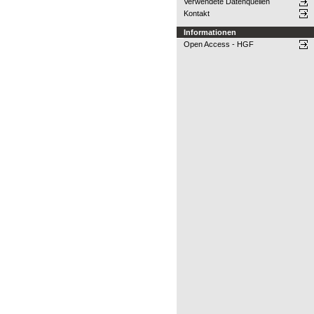
Verwendete Datenquellen
Kontakt
Informationen
Open Access - HGF