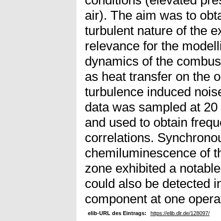
air). The aim was to obt
turbulent nature of the e
relevance for the modell
dynamics of the combust
as heat transfer on the 
turbulence induced nois
data was sampled at 20 
and used to obtain freq
correlations. Synchrono
chemiluminescence of th
zone exhibited a notable
could also be detected in
component at one operat
elib-URL des Eintrags:
https://elib.dlr.de/128097/