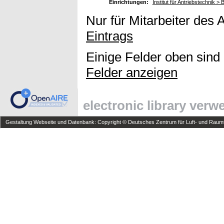
Einrichtungen:
Institut für Antriebstechnik 
Nur für Mitarbeiter des 
Eintrags
Einige Felder oben sind
Felder anzeigen
electronic library ver
Gestaltung Webseite und Datenbank: Copyright © Deutsches Zentrum für Luft- und Raumfa