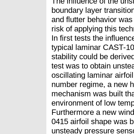
The influence of the uns
boundary layer transition
and flutter behavior was
risk of applying this tech
In first tests the influenc
typical laminar CAST-10/2
stability could be derive
test was to obtain unst
oscillating laminar airfo
number regime, a new hy
mechanism was built tha
environment of low temp
Furthermore a new wind
0415 airfoil shape was b
unsteady pressure senso