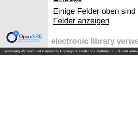
Einige Felder oben sind
Felder anzeigen
electronic library ver
Gestaltung Webseite und Datenbank: Copyright © Deutsches Zentrum für Luft- und Raumfa