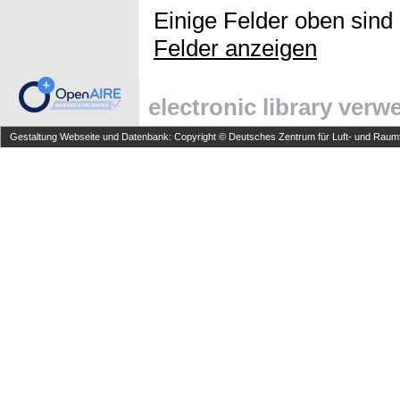
Einige Felder oben sind
Felder anzeigen
electronic library ver
Gestaltung Webseite und Datenbank: Copyright © Deutsches Zentrum für Luft- und Raumfa