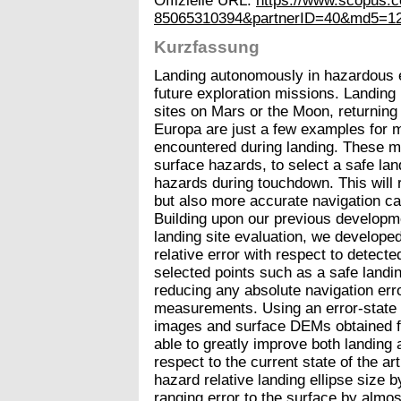
Offizielle URL:
https://www.scopus.c
85065310394&partnerID=40&md5=1
Kurzfassung
Landing autonomously in hazardous en
future exploration missions. Landing i
sites on Mars or the Moon, returning 
Europa are just a few examples for 
encountered during landing. These mi
surface hazards, to select a safe lan
hazards during touchdown. This will 
but also more accurate navigation capa
Building upon our previous developme
landing site evaluation, we developed 
relative error with respect to detect
selected points such as a safe landin
reducing any absolute navigation erro
measurements. Using an error-state
images and surface DEMs obtained f
able to greatly improve both landing
respect to the current state of the art
hazard relative landing ellipse size b
ranging error to the surface by almo