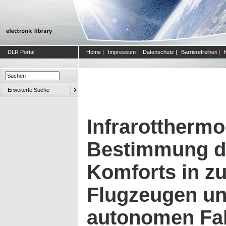
DLR Portal
Home
|
Impressum
|
Datenschutz
|
Barrierefreiheit
|
Erweiterte Suche
Infrarotthermo
Bestimmung d
Komforts in z
Flugzeugen un
autonomen Fa