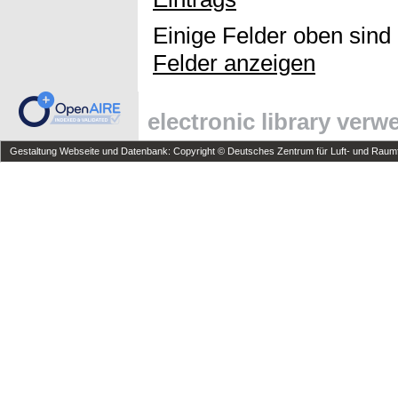
Einige Felder oben sind
Felder anzeigen
electronic library ver
Gestaltung Webseite und Datenbank: Copyright © Deutsches Zentrum für Luft- und Raumfa