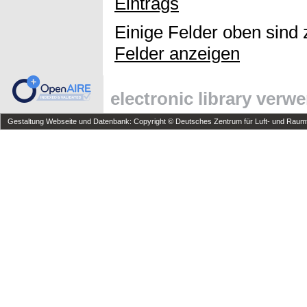
Eintrags
Einige Felder oben sind 
Felder anzeigen
electronic library verw
Gestaltung Webseite und Datenbank: Copyright © Deutsches Zentrum für Luft- und Raumfa