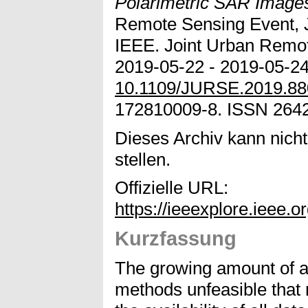
Polarimetric SAR Image
Remote Sensing Event, 
IEEE. Joint Urban Remo
2019-05-22 - 2019-05-24
10.1109/JURSE.2019.8
172810009-8. ISSN 264
Dieses Archiv kann nicht
stellen.
Offizielle URL:
https://ieeexplore.ieee.
Kurzfassung
The growing amount of a
methods unfeasible that r