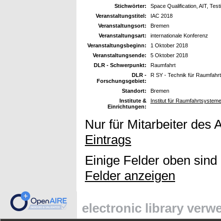
Stichwörter:
Space Qualification, AIT, Test
Veranstaltungstitel:
IAC 2018
Veranstaltungsort:
Bremen
Veranstaltungsart:
internationale Konferenz
Veranstaltungsbeginn:
1 Oktober 2018
Veranstaltungsende:
5 Oktober 2018
DLR - Schwerpunkt:
Raumfahrt
DLR -
R SY - Technik für Raumfahr
Forschungsgebiet:
Standort:
Bremen
Institute &
Institut für Raumfahrtsyste
Einrichtungen:
Nur für Mitarbeiter des 
Eintrags
Einige Felder oben sind
Felder anzeigen
electronic library ver