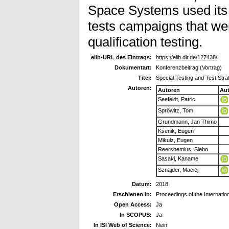
Space Systems used its t
tests campaigns that we
qualification testing.
elib-URL des Eintrags:
https://elib.dlr.de/127438/
Dokumentart:
Konferenzbeitrag (Vortrag)
Titel:
Special Testing and Test St
Autoren:
Autoren
Au
Seefeldt, Patric
Spröwitz, Tom
Grundmann, Jan Thimo
Ksenik, Eugen
Mikulz, Eugen
Reershemius, Siebo
Sasaki, Kaname
Sznajder, Maciej
Datum:
2018
Erschienen in:
Proceedings of the Internatio
Open Access:
Ja
In SCOPUS:
Ja
In ISI Web of Science:
Nein