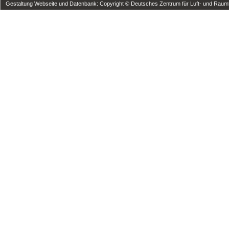
Gestaltung Webseite und Datenbank: Copyright © Deutsches Zentrum für Luft- und Raumfa