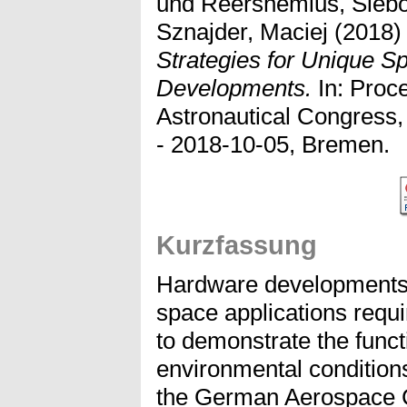
und
Reershemius, Sieb
Sznajder, Maciej
(2018
Strategies for Unique 
Developments.
In: Proce
Astronautical Congress,
- 2018-10-05, Bremen.
Kurzfassung
Hardware developments 
space applications requi
to demonstrate the funct
environmental conditions
the German Aerospace Ce