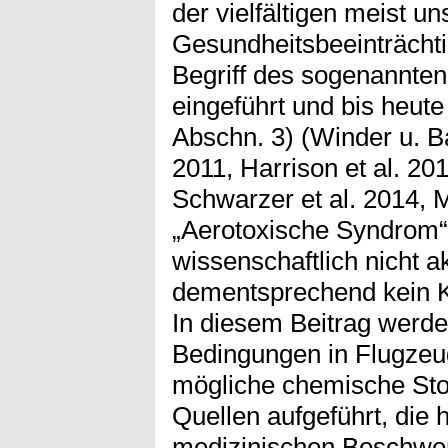
der vielfältigen meist u
Gesundheitsbeeinträcht
Begriff des sogenannte
eingeführt und bis heute 
Abschn. 3) (Winder u. B
2011, Harrison et al. 201
Schwarzer et al. 2014, 
„Aerotoxische Syndrom“ 
wissenschaftlich nicht ak
dementsprechend kein Kra
In diesem Beitrag werd
Bedingungen in Flugzeu
mögliche chemische Sto
Quellen aufgeführt, die 
medizinischen Beschwerd