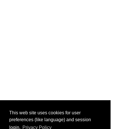
This web site uses cookies for user
preferences (like language) and session
login.
Privacy Policy