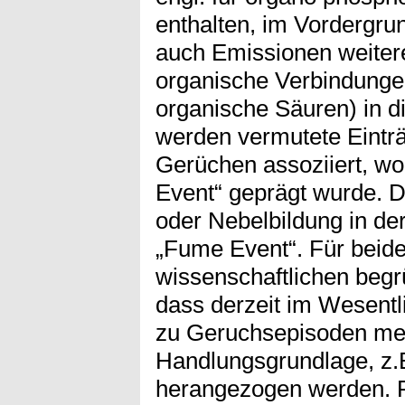
enthalten, im Vordergru
auch Emissionen weitere
organische Verbindunge
organische Säuren) in d
werden vermutete Eintr
Gerüchen assoziiert, wo
Event“ geprägt wurde. 
oder Nebelbildung in der
„Fume Event“. Für beide 
wissenschaftlichen begr
dass derzeit im Wesentl
zu Geruchsepisoden mei
Handlungsgrundlage, z.B
herangezogen werden. 