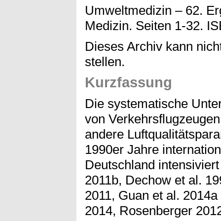
Umweltmedizin – 62. Er
Medizin. Seiten 1-32. 
Dieses Archiv kann nicht
stellen.
Kurzfassung
Die systematische Unte
von Verkehrsflugzeugen
andere Luftqualitätspar
1990er Jahre internation
Deutschland intensiviert
2011b, Dechow et al. 19
2011, Guan et al. 2014a
2014, Rosenberger 2012,