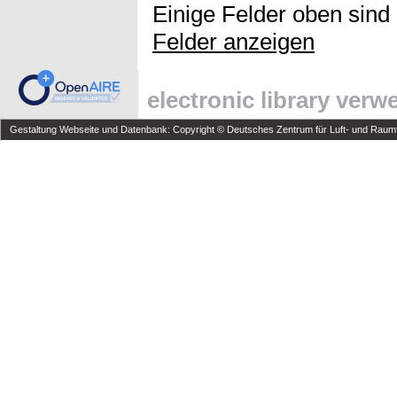
Einige Felder oben sind
Felder anzeigen
electronic library ver
Gestaltung Webseite und Datenbank: Copyright © Deutsches Zentrum für Luft- und Raumfa