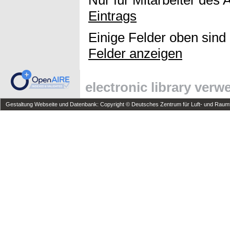
Nur für Mitarbeiter des 
Eintrags
Einige Felder oben sind
Felder anzeigen
electronic library ver
Gestaltung Webseite und Datenbank: Copyright © Deutsches Zentrum für Luft- und Raumfa