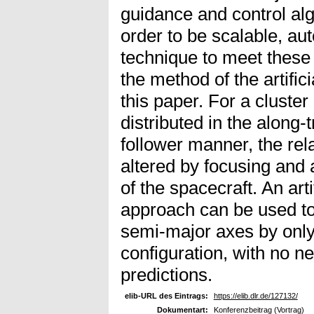
guidance and control al
order to be scalable, a
technique to meet these
the method of the artifici
this paper. For a cluster
distributed in the along-t
follower manner, the rel
altered by focusing and
of the spacecraft. An art
approach can be used to 
semi-major axes by only 
configuration, with no n
predictions.
elib-URL des Eintrags:
https://elib.dlr.de/127132/
Dokumentart:
Konferenzbeitrag (Vortrag)