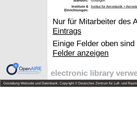
Standort:
Göttingen
Institute &
Institut für Aeroelastik > Aero
Einrichtungen:
Nur für Mitarbeiter des 
Eintrags
Einige Felder oben sind
Felder anzeigen
electronic library ver
Gestaltung Webseite und Datenbank: Copyright © Deutsches Zentrum für Luft- und Raumfa