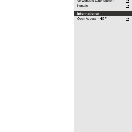
Verwendete Datenquellen
Kontakt
Informationen
Open Access - HGF