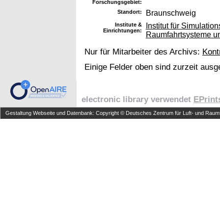
Forschungsgebiet:
Standort:
Braunschweig
Institute &
Institut für Simulatio
Einrichtungen:
Raumfahrtsysteme und
Nur für Mitarbeiter des Archivs:
Kont
Einige Felder oben sind zurzeit ausg
electronic library verwendet
EPrint
Gestaltung Webseite und Datenbank: Copyright © Deutsches Zentrum für Luft- und Raumfa