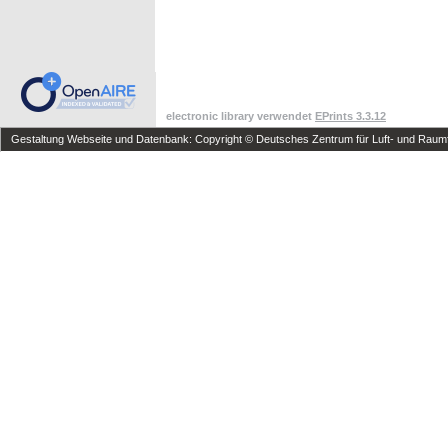
electronic library verwendet
EPrints 3.3.12
Gestaltung Webseite und Datenbank: Copyright © Deutsches Zentrum für Luft- und Raumfa