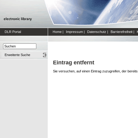
DLR Portal
Home
|
Impressum
|
Datenschutz
|
Barrierefreiheit
|
Erweiterte Suche
Eintrag entfernt
Sie versuchen, auf einen Eintrag zuzugreifen, der bereit