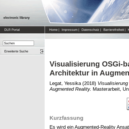
DLR Portal
Home
|
Impressum
|
Datenschutz
|
Barrierefreiheit
|
Erweiterte Suche
Visualisierung OSGi-b
Architektur in Augmen
Legat, Yessika
(2018)
Visualisierung
Augmented Reality.
Masterarbeit, Un
Kurzfassung
Es wird ein Augmented-Reality Ansa