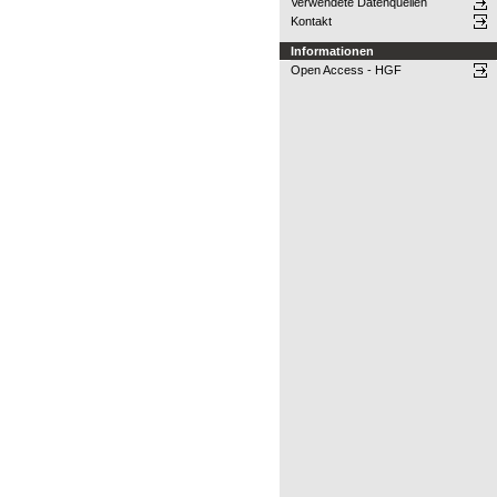
Verwendete Datenquellen
Kontakt
Informationen
Open Access - HGF