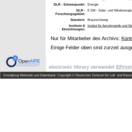
DLR - Schwerpunkt:
Energie
DLR -
E SW - Solar- und Windenergie
Forschungsgebiet:
Standort:
Braunschweig
Institute &
Institut für Aerodynamik und 
Einrichtungen:
Nur für Mitarbeiter des Archivs:
Kont
Einige Felder oben sind zurzeit ausg
electronic library verwendet
EPrint
Gestaltung Webseite und Datenbank: Copyright © Deutsches Zentrum für Luft- und Raumfa