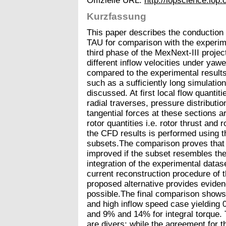
Offizielle URL:
http://iopscience.iop
Kurzfassung
This paper describes the conduction
TAU for comparison with the experime
third phase of the MexNext-III projec
different inflow velocities under ya
compared to the experimental results
such as a sufficiently long simulation
discussed. At first local flow quantit
radial traverses, pressure distributio
tangential forces at these sections 
rotor quantities i.e. rotor thrust and 
the CFD results is performed using t
subsets.The comparison proves that 
improved if the subset resembles th
integration of the experimental datas
current reconstruction procedure of th
proposed alternative provides eviden
possible.The final comparison show
and high inflow speed case yielding 
and 9% and 14% for integral torque. 
are divers: while the agreement for the