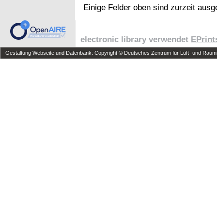
Einige Felder oben sind zurzeit ausg
electronic library verwendet
EPrint
Gestaltung Webseite und Datenbank: Copyright © Deutsches Zentrum für Luft- und Raumfa