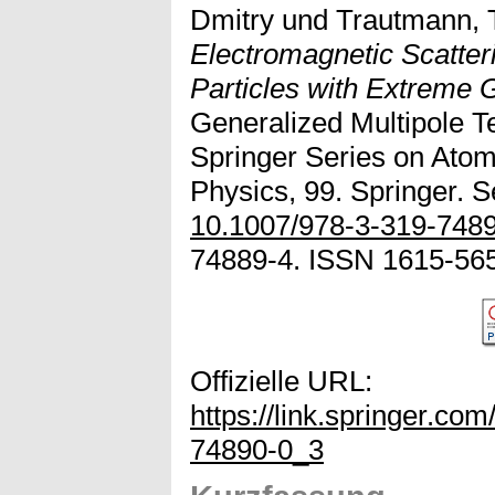
Dmitry
und
Trautmann,
Electromagnetic Scatter
Particles with Extreme 
Generalized Multipole Te
Springer Series on Atom
Physics, 99. Springer. S
10.1007/978-3-319-748
74889-4. ISSN 1615-56
Offizielle URL:
https://link.springer.co
74890-0_3