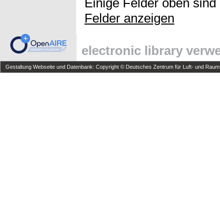
Einige Felder oben sind
Felder anzeigen
electronic library ver
Gestaltung Webseite und Datenbank: Copyright © Deutsches Zentrum für Luft- und Raumfa