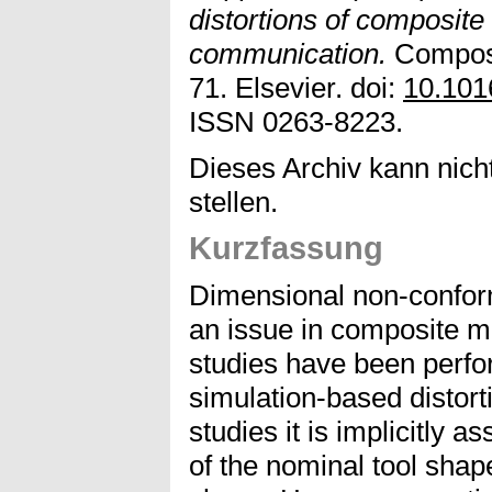
distortions of composite 
communication.
Composit
71. Elsevier. doi:
10.101
ISSN 0263-8223.
Dieses Archiv kann nicht
stellen.
Kurzfassung
Dimensional non-conform
an issue in composite 
studies have been perfo
simulation-based distorti
studies it is implicitly 
of the nominal tool shap