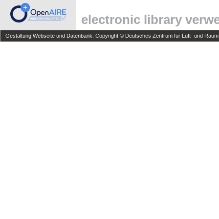
electronic library ver
Gestaltung Webseite und Datenbank: Copyright © Deutsches Zentrum für Luft- und Raumfa