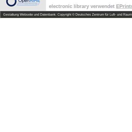
electronic library verwendet
EPrint
Gestaltung Webseite und Datenbank: Copyright © Deutsches Zentrum für Luft- und Raumfa