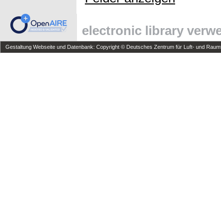
electronic library ver
Gestaltung Webseite und Datenbank: Copyright © Deutsches Zentrum für Luft- und Raumfa