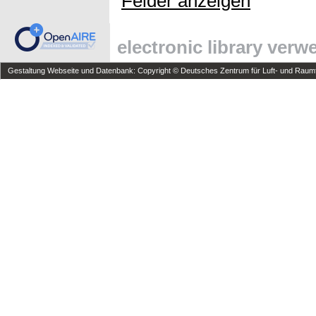
Felder anzeigen
electronic library ver
Gestaltung Webseite und Datenbank: Copyright © Deutsches Zentrum für Luft- und Raumfa