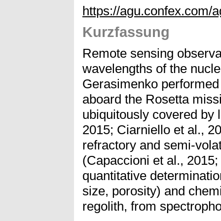
https://agu.confex.com/
Kurzfassung
Remote sensing observati
wavelengths of the nuc
Gerasimenko performed b
aboard the Rosetta miss
ubiquitously covered by 
2015; Ciarniello et al., 
refractory and semi-vola
(Capaccioni et al., 2015;
quantitative determinatio
size, porosity) and chem
regolith, from spectrophot