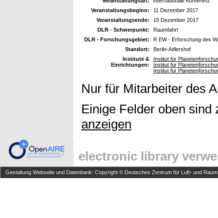
Veranstaltungsart:
internationale Konferenz
Veranstaltungsbeginn:
11 Dezember 2017
Veranstaltungsende:
15 Dezember 2017
DLR - Schwerpunkt:
Raumfahrt
DLR - Forschungsgebiet:
R EW - Erforschung des W
Standort:
Berlin-Adlershof
Institute &
Institut für Planetenforsch
Einrichtungen:
Institut für Planetenforsc
Institut für Planetenforsch
Nur für Mitarbeiter des 
Einige Felder oben sind 
anzeigen
electronic library verw
Gestaltung Webseite und Datenbank: Copyright © Deutsches Zentrum für Luft- und Raumfa