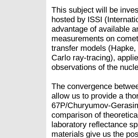
This subject will be inve
hosted by ISSI (Internati
advantage of available a
measurements on cometa
transfer models (Hapke, 
Carlo ray-tracing), appl
observations of the nucl
The convergence betwee
allow us to provide a tho
67P/Churyumov-Gerasime
comparison of theoretical
laboratory reflectance s
materials give us the poss