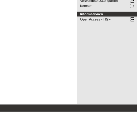
Verwendete Datenquellen
Kontakt
Informationen
Open Access - HGF