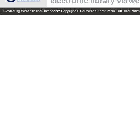
electronic library verw
Gestaltung Webseite und Datenbank: Copyright © Deutsches Zentrum für Luft- und Raumfa