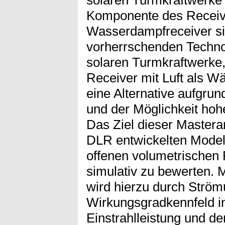
solaren Turmkraftwerke 
Komponente des Receive
Wasserdampfreceiver sin
vorherrschenden Techno
solaren Turmkraftwerke,
Receiver mit Luft als 
eine Alternative aufgru
und der Möglichkeit ho
Das Ziel dieser Masterar
DLR entwickelten Model
offenen volumetrischen 
simulativ zu bewerten.
wird hierzu durch Ström
Wirkungsgradkennfeld in
Einstrahlleistung und de