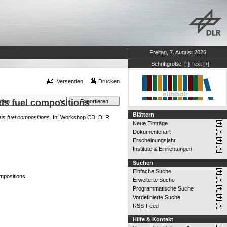
Freitag, 7. August 2026
Schriftgröße:
[-]
Text
[+]
Versenden
Drucken
ous fuel compositions
Blättern
us fuel compositions.
In: Workshop CD. DLR
Neue Einträge
Dokumentenart
Erscheinungsjahr
Institute & Einrichtungen
Suchen
Einfache Suche
ompositions
Erweiterte Suche
Programmatische Suche
Vordefinierte Suche
RSS-Feed
Hilfe & Kontakt