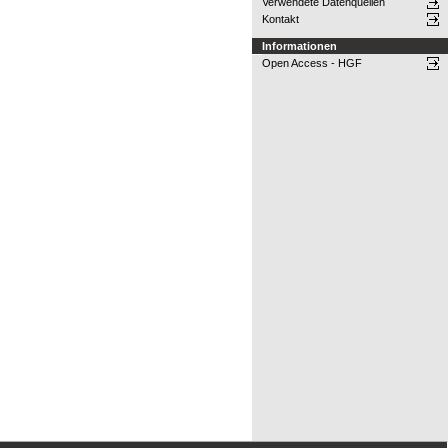
Verwendete Datenquellen
Kontakt
Informationen
Open Access - HGF