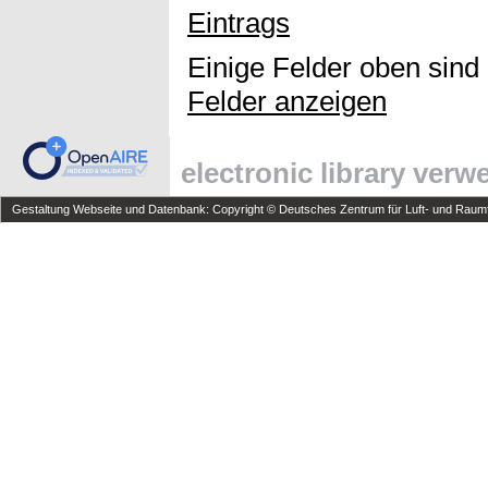
Eintrags
Einige Felder oben sind
Felder anzeigen
electronic library ver
Gestaltung Webseite und Datenbank: Copyright © Deutsches Zentrum für Luft- und Raumfa