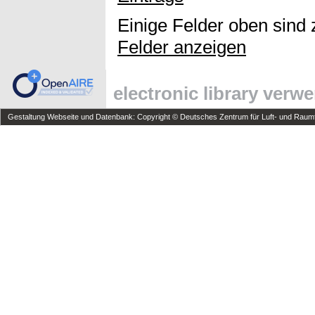
Einige Felder oben sind 
Felder anzeigen
electronic library verw
Gestaltung Webseite und Datenbank: Copyright © Deutsches Zentrum für Luft- und Raumfa