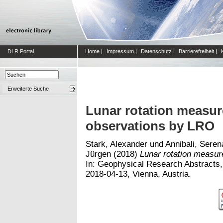
DLR Portal
Home
|
Impressum
|
Datenschutz
|
Barrierefreiheit
|
Erweiterte Suche
Lunar rotation measur
observations by LRO
Stark, Alexander
und
Annibali, Seren
Jürgen
(2018)
Lunar rotation measur
In: Geophysical Research Abstracts
2018-04-13, Vienna, Austria.