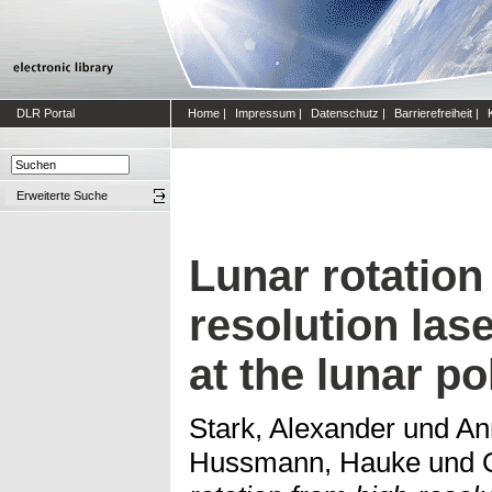
DLR Portal
Home
|
Impressum
|
Datenschutz
|
Barrierefreiheit
|
Erweiterte Suche
Lunar rotation
resolution las
at the lunar po
Stark, Alexander
und
An
Hussmann, Hauke
und