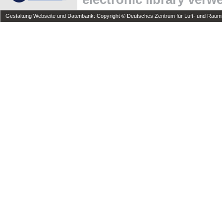
Gestaltung Webseite und Datenbank: Copyright © Deutsches Zentrum für Luft- und Raumfa