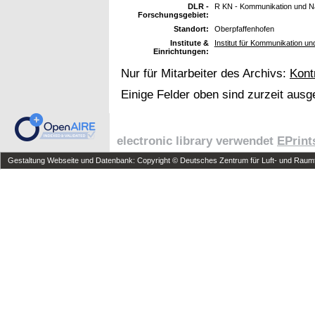
DLR -
R KN - Kommunikation und Na
Forschungsgebiet:
Standort:
Oberpfaffenhofen
Institute &
Institut für Kommunikation un
Einrichtungen:
Nur für Mitarbeiter des Archivs:
Kont
Einige Felder oben sind zurzeit ausg
electronic library verwendet
EPrint
Gestaltung Webseite und Datenbank: Copyright © Deutsches Zentrum für Luft- und Raumfa