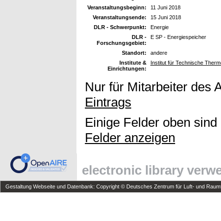
Veranstaltungsbeginn:
11 Juni 2018
Veranstaltungsende:
15 Juni 2018
DLR - Schwerpunkt:
Energie
DLR -
E SP - Energiespeicher
Forschungsgebiet:
Standort:
andere
Institute &
Institut für Technische Ther
Einrichtungen:
Nur für Mitarbeiter des 
Eintrags
Einige Felder oben sind
Felder anzeigen
electronic library ver
Gestaltung Webseite und Datenbank: Copyright © Deutsches Zentrum für Luft- und Raumfa