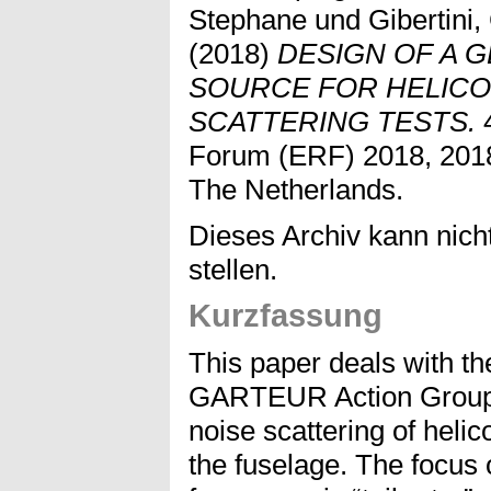
Stephane
und
Gibertini,
(2018)
DESIGN OF A 
SOURCE FOR HELIC
SCATTERING TESTS.
4
Forum (ERF) 2018, 2018-
The Netherlands.
Dieses Archiv kann nicht
stellen.
Kurzfassung
This paper deals with the
GARTEUR Action Group
noise scattering of helic
the fuselage. The focus 