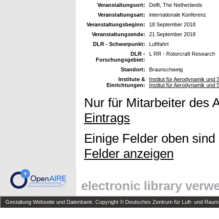
Veranstaltungsort:
Delft, The Netherlands
Veranstaltungsart:
internationale Konferenz
Veranstaltungsbeginn:
18 September 2018
Veranstaltungsende:
21 September 2018
DLR - Schwerpunkt:
Luftfahrt
DLR -
L RR - Rotorcraft Research
Forschungsgebiet:
Standort:
Braunschweig
Institute &
Institut für Aerodynamik und
Einrichtungen:
Institut für Aerodynamik und
Nur für Mitarbeiter des 
Eintrags
Einige Felder oben sind
Felder anzeigen
electronic library ver
Gestaltung Webseite und Datenbank: Copyright © Deutsches Zentrum für Luft- und Raumfa