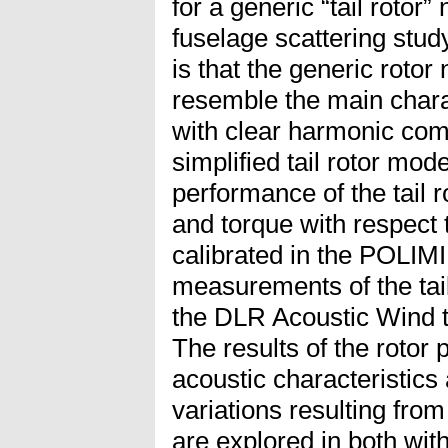
for a generic “tail rotor
fuselage scattering stud
is that the generic rotor
resemble the main charact
with clear harmonic com
simplified tail rotor mod
performance of the tail r
and torque with respect 
calibrated in the POLIMI
measurements of the tail
the DLR Acoustic Wind
The results of the rotor
acoustic characteristics
variations resulting fro
are explored in both wit