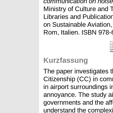
communication on noise
Ministry of Culture and
Libraries and Publicati
on Sustainable Aviation
Rom, Italien. ISBN 978-
Kurzfassung
The paper investigates t
Citizenship (CC) in com
in airport surroundings i
annoyance. The study aim
governments and the aff
understand the complexit