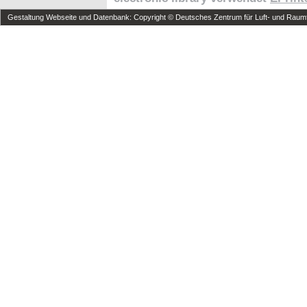
Gestaltung Webseite und Datenbank: Copyright © Deutsches Zentrum für Luft- und Raumfa