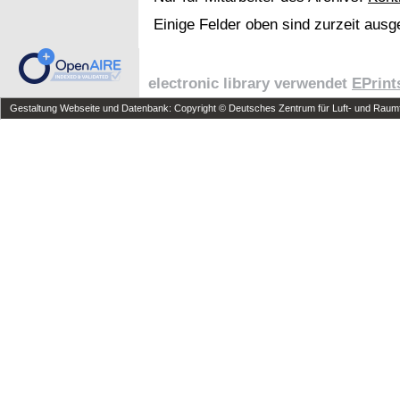
Einige Felder oben sind zurzeit ausg
electronic library verwendet
EPrint
Gestaltung Webseite und Datenbank: Copyright © Deutsches Zentrum für Luft- und Raumfa