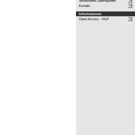
Verwendete Datenquellen
Kontakt
Informationen
Open Access - HGF