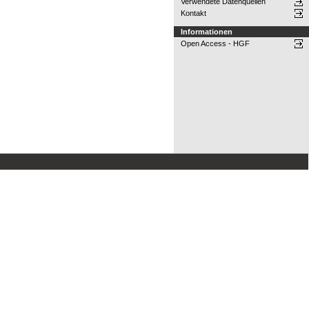
Verwendete Datenquellen
Kontakt
Informationen
Open Access - HGF