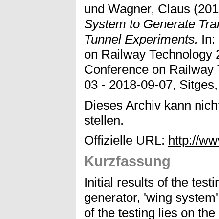
und
Wagner, Claus
(201
System to Generate Tra
Tunnel Experiments.
In:
on Railway Technology 2
Conference on Railway 
03 - 2018-09-07, Sitges
Dieses Archiv kann nicht
stellen.
Offizielle URL:
http://w
Kurzfassung
Initial results of the tes
generator, 'wing system'
of the testing lies on the