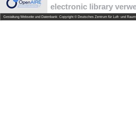
electronic library ver
Gestaltung Webseite und Datenbank: Copyright © Deutsches Zentrum für Luft- und Raumfa